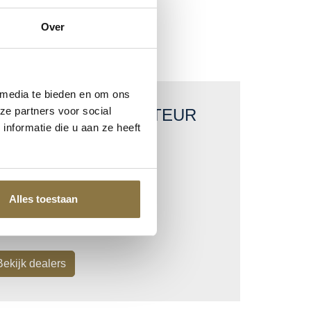
Over
 media te bieden en om ons
ze partners voor social
OLYVINE DISTRIBUTEUR
nformatie die u aan ze heeft
Bekijk producten
Alles toestaan
Polyvine Brochure
Bekijk dealers