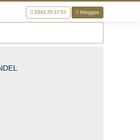
0343 70 37 57
Inloggen
NDEL