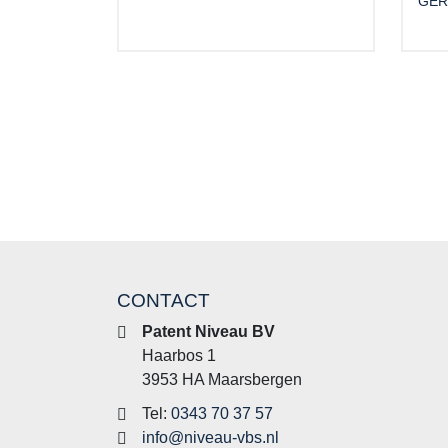
GER
CONTACT
Patent Niveau BV
Haarbos 1
3953 HA Maarsbergen
Tel:
0343 70 37 57
info@niveau-vbs.nl