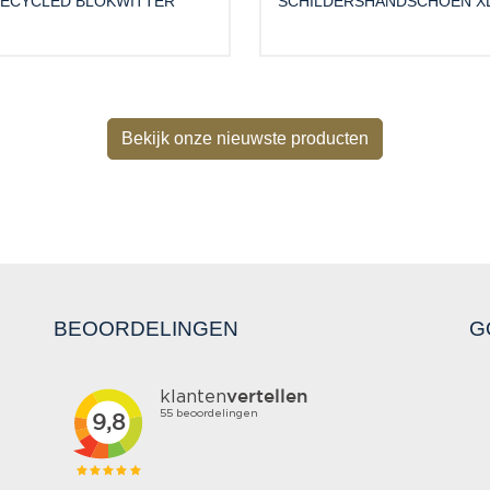
ECYCLED BLOKWITTER
SCHILDERSHANDSCHOEN X
Bekijk onze nieuwste producten
BEOORDELINGEN
G