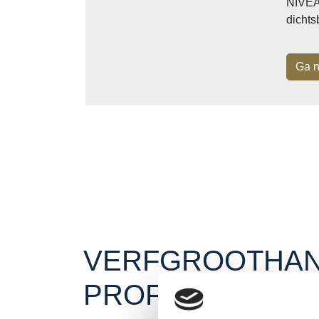
NIVEAU
dichts
Ga n
VERFGROOTHAN
PROFESSIONAL