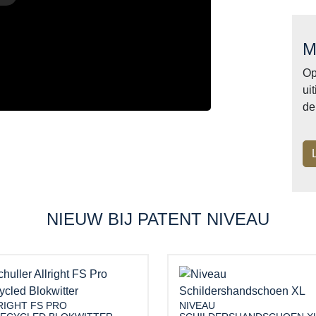
M
Op
ui
de
NIEUW BIJ PATENT NIVEAU
RIGHT FS PRO
NIVEAU