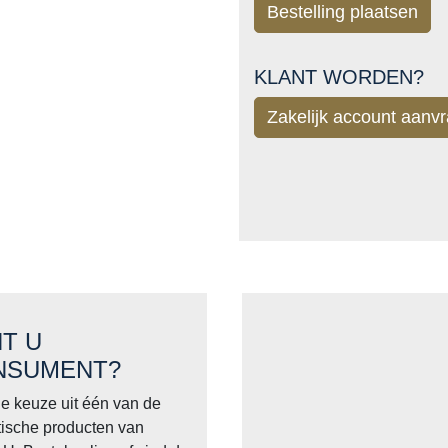
Bestelling plaatsen
KLANT WORDEN?
Zakelijk account aanv
T U
NSUMENT?
e keuze uit één van de
tische producten van