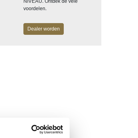
NIVEAU. Ontdek de vele
voordelen.
Dealer worden