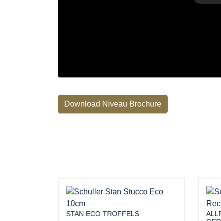
Download Niveau Brochure
STAN ECO TROFFELS
ALL