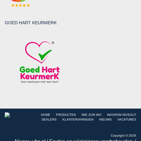
GOED HART KEURMERK
HOME
PRODUCTEN
WIE ZIJN WIJ
WAAROM NIVEAU?
DEALERS
KLANTERVARINGEN
NIEUWS
VACATURES
Copyright © 2026