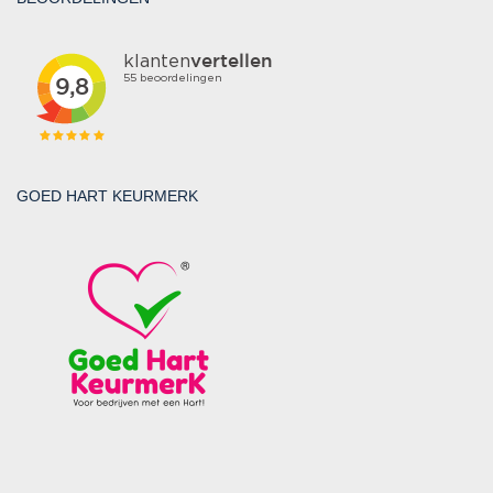
GOED HART KEURMERK