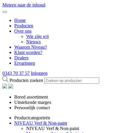
Meteen naar de inhoud
Home
Producten
Over ons
Wie zijn wij
Nieuws
Waarom Niveau?
Klant worden?
Dealers
Ervaringen
0343 70 37 57
Inloggen
Producten zoeken
Breed assortiment
Uitstekende marges
Persoonlijk contact
Productcategorieën
NIVEAU Verf & Non-paint
NIVEAU Verf & Non-paint