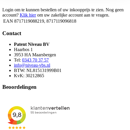
Login om te kunnen bestellen of uw inkoopprijs te zien. Nog geen
account?
Klik hier
om uw zakelijke account aan te vragen.
EAN
8717119088219, 8717119096818
Contact
Patent Niveau BV
Haarbos 1
3953 HA Maarsbergen
Tel:
0343 70 37 57
info@niveau-vbs.nl
BTW: NL815131999B01
KvK: 30212865
Beoordelingen