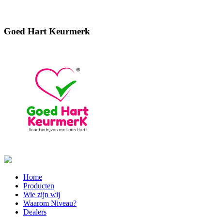
Goed Hart Keurmerk
Home
Producten
Wie zijn wij
Waarom Niveau?
Dealers