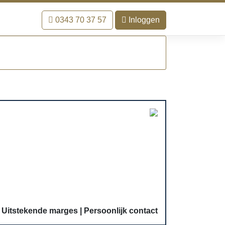
0343 70 37 57
Inloggen
Uitstekende marges
Persoonlijk contact