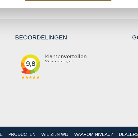
BEOORDELINGEN
G
E
PRODUCTEN
WIE ZIJN WIJ
WAAROM NIVEAU?
DEALER