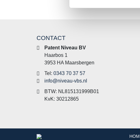
CONTACT
Patent Niveau BV
Haarbos 1
3953 HA Maarsbergen
Tel:
0343 70 37 57
info@niveau-vbs.nl
BTW: NL815131999B01
KvK: 30212865
HOM