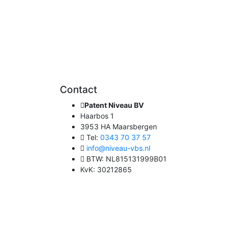
Contact
Patent Niveau BV
Haarbos 1
3953 HA Maarsbergen
Tel:
0343 70 37 57
info@niveau-vbs.nl
BTW: NL815131999B01
KvK: 30212865