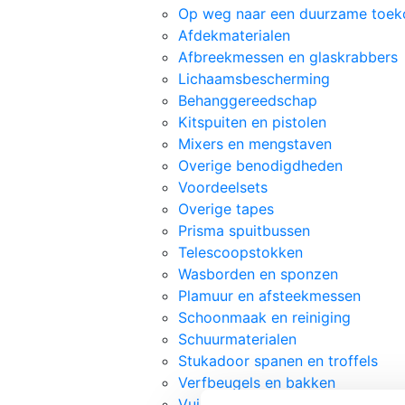
Op weg naar een duurzame toe
Afdekmaterialen
Afbreekmessen en glaskrabbers
Lichaamsbescherming
Behanggereedschap
Kitspuiten en pistolen
Mixers en mengstaven
Overige benodigdheden
Voordeelsets
Overige tapes
Prisma spuitbussen
Telescoopstokken
Wasborden en sponzen
Plamuur en afsteekmessen
Schoonmaak en reiniging
Schuurmaterialen
Stukadoor spanen en troffels
Verfbeugels en bakken
Vuilniszakken