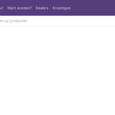
u?
Klant worden?
Dealers
Ervaringen
n