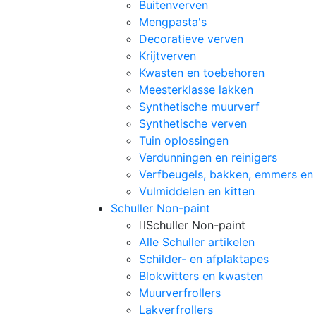
Buitenverven
Mengpasta's
Decoratieve verven
Krijtverven
Kwasten en toebehoren
Meesterklasse lakken
Synthetische muurverf
Synthetische verven
Tuin oplossingen
Verdunningen en reinigers
Verfbeugels, bakken, emmers en 
Vulmiddelen en kitten
Schuller Non-paint
Schuller Non-paint
Alle Schuller artikelen
Schilder- en afplaktapes
Blokwitters en kwasten
Muurverfrollers
Lakverfrollers