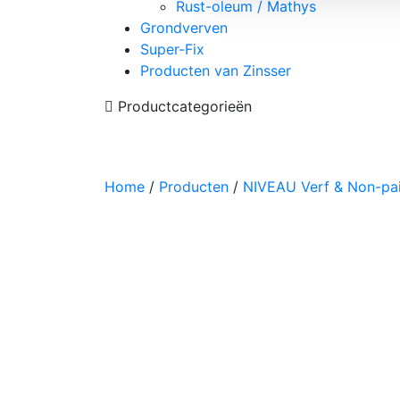
Rust-oleum / Mathys
Grondverven
Super-Fix
Producten van Zinsser
Productcategorieën
Home
/
Producten
/
NIVEAU Verf & Non-pa