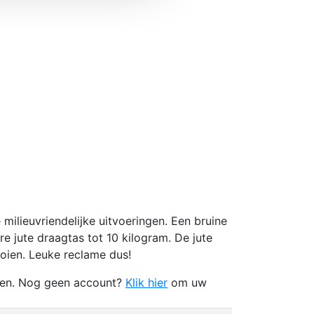
ilieuvriendelijke uitvoeringen. Een bruine
e jute draagtas tot 10 kilogram. De jute
ooien. Leuke reclame dus!
zien. Nog geen account?
Klik hier
om uw