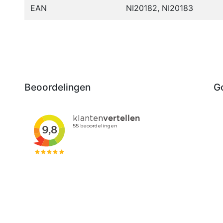
EAN
NI20182, NI20183
Beoordelingen
G