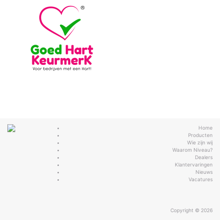
Home
Producten
Wie zijn wij
Waarom Niveau?
Dealers
Klantervaringen
Nieuws
Vacatures
Copyright © 2026