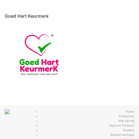
Goed Hart Keurmerk
Home
Producten
Wie zijn wij
Waarom Niveau?
Dealers
Klantervaringen