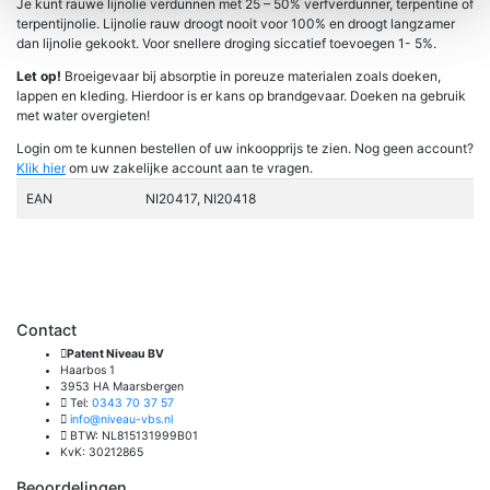
Je kunt rauwe lijnolie verdunnen met 25 – 50% verfverdunner, terpentine of
terpentijnolie. Lijnolie rauw droogt nooit voor 100% en droogt langzamer
dan lijnolie gekookt. Voor snellere droging siccatief toevoegen 1- 5%.
Let op!
Broeigevaar bij absorptie in poreuze materialen zoals doeken,
lappen en kleding. Hierdoor is er kans op brandgevaar. Doeken na gebruik
met water overgieten!
Login om te kunnen bestellen of uw inkoopprijs te zien. Nog geen account?
Klik hier
om uw zakelijke account aan te vragen.
EAN
NI20417, NI20418
Contact
Patent Niveau BV
Haarbos 1
3953 HA Maarsbergen
Tel:
0343 70 37 57
info@niveau-vbs.nl
BTW: NL815131999B01
KvK: 30212865
Beoordelingen