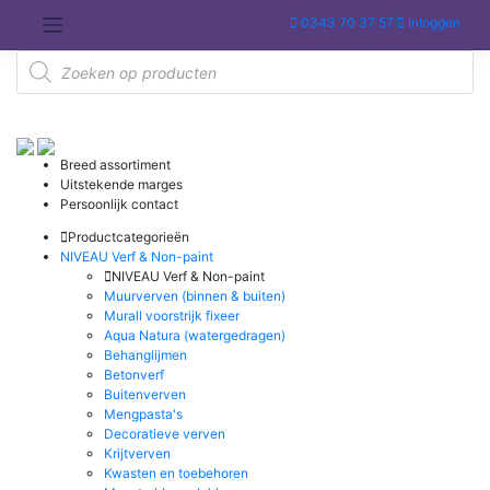
Meteen
0343 70 37 57
Inloggen
naar
de
Producten
inhoud
zoeken
Breed assortiment
Uitstekende marges
Persoonlijk contact
Productcategorieën
NIVEAU Verf & Non-paint
NIVEAU Verf & Non-paint
Muurverven (binnen & buiten)
Murall voorstrijk fixeer
Aqua Natura (watergedragen)
Behanglijmen
Betonverf
Buitenverven
Mengpasta's
Decoratieve verven
Krijtverven
Kwasten en toebehoren