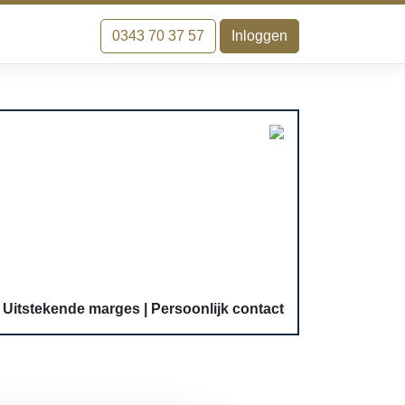
0343 70 37 57
Inloggen
Uitstekende marges
Persoonlijk contact