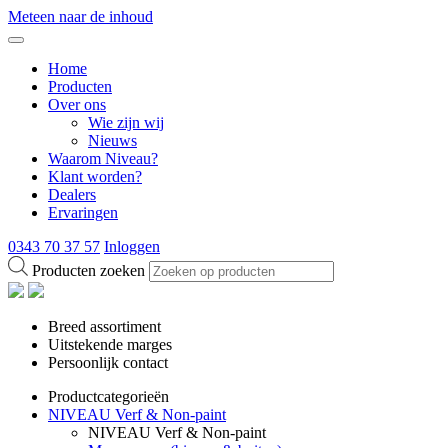
Meteen naar de inhoud
Home
Producten
Over ons
Wie zijn wij
Nieuws
Waarom Niveau?
Klant worden?
Dealers
Ervaringen
0343 70 37 57
Inloggen
Producten zoeken
Breed assortiment
Uitstekende marges
Persoonlijk contact
Productcategorieën
NIVEAU Verf & Non-paint
NIVEAU Verf & Non-paint