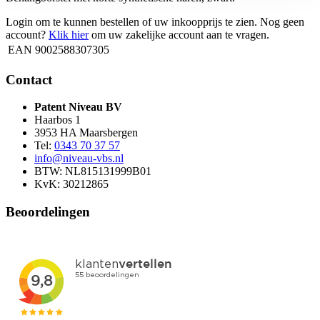
Login om te kunnen bestellen of uw inkoopprijs te zien. Nog geen
account?
Klik hier
om uw zakelijke account aan te vragen.
EAN
9002588307305
Contact
Patent Niveau BV
Haarbos 1
3953 HA Maarsbergen
Tel:
0343 70 37 57
info@niveau-vbs.nl
BTW: NL815131999B01
KvK: 30212865
Beoordelingen