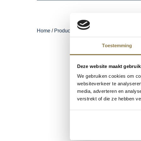
Home
/
Producten
/
Schuller Non-paint
/
Licha
Toestemming
Deze website maakt gebruik
We gebruiken cookies om cont
websiteverkeer te analyseren
media, adverteren en analys
verstrekt of die ze hebben v