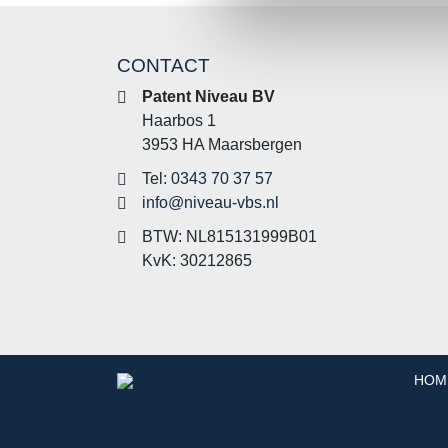
CONTACT
Patent Niveau BV
Haarbos 1
3953 HA Maarsbergen
Tel:
0343 70 37 57
info@niveau-vbs.nl
BTW: NL815131999B01
KvK: 30212865
HOM