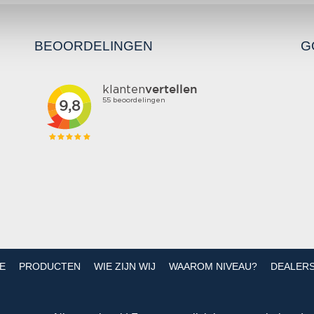
BEOORDELINGEN
G
E
PRODUCTEN
WIE ZIJN WIJ
WAAROM NIVEAU?
DEALER