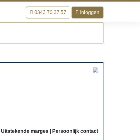
0343 70 37 57
Inloggen
Uitstekende marges
Persoonlijk contact