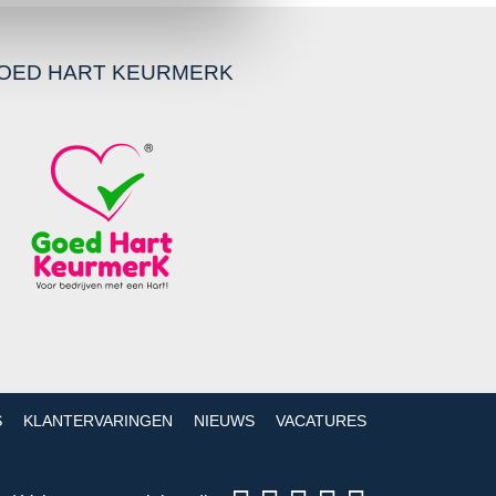
OED HART KEURMERK
S
KLANTERVARINGEN
NIEUWS
VACATURES