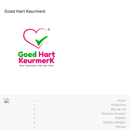
Goed Hart Keurmerk
Home
Producten
Wie zijn wij
Waarom Niveau?
Dealers
Klantervaringen
Nieuws