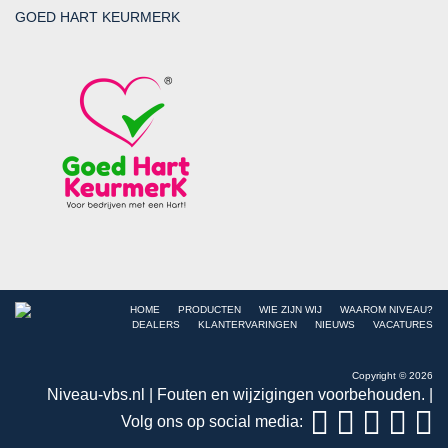
GOED HART KEURMERK
HOME
PRODUCTEN
WIE ZIJN WIJ
WAAROM NIVEAU?
DEALERS
KLANTERVARINGEN
NIEUWS
VACATURES
Copyright © 2026
Niveau-vbs.nl | Fouten en wijzigingen voorbehouden. |
Volg ons op social media: