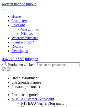
Meteen naar de inhoud
Home
Producten
Over ons
Wie zijn wij
Nieuws
Waarom Niveau?
Klant worden?
Dealers
Ervaringen
0343 70 37 57
Inloggen
Producten zoeken
Breed assortiment
Uitstekende marges
Persoonlijk contact
Productcategorieën
NIVEAU Verf & Non-paint
NIVEAU Verf & Non-paint