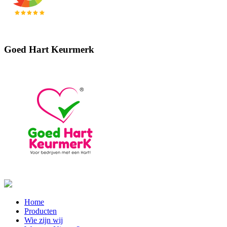
Goed Hart Keurmerk
Home
Producten
Wie zijn wij