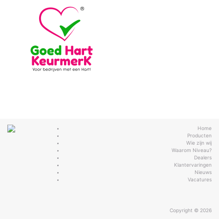
Home
Producten
Wie zijn wij
Waarom Niveau?
Dealers
Klantervaringen
Nieuws
Vacatures
Copyright © 2026