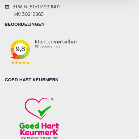
BTW: NL815131999B01
KvK: 30212865
BEOORDELINGEN
GOED HART KEURMERK