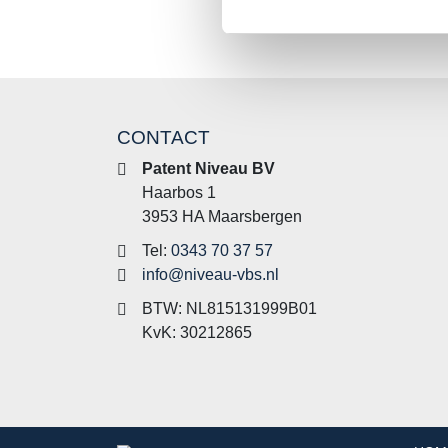
CONTACT
Patent Niveau BV
Haarbos 1
3953 HA Maarsbergen
Tel:
0343 70 37 57
info@niveau-vbs.nl
BTW: NL815131999B01
KvK: 30212865