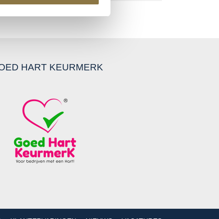
OED HART KEURMERK