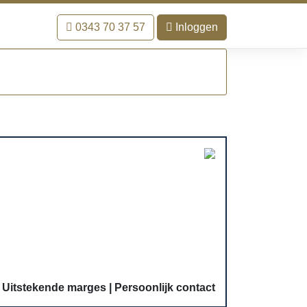
0343 70 37 57
Inloggen
Uitstekende marges
Persoonlijk contact