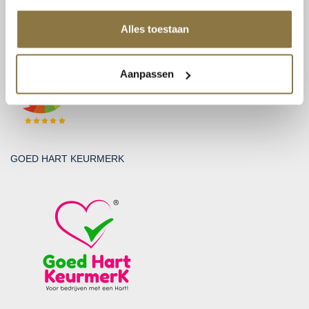
KvK: 30212865
Alles toestaan
BEOORDELINGEN
Aanpassen
GOED HART KEURMERK