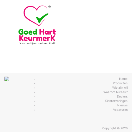
Home
Producten
Wie zijn wij
Waarom Niveau?
Dealers
Klantervaringen
Nieuws
Vacatures
Copyright © 2026