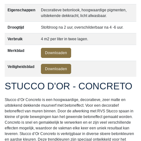
Eigenschappen
Decoratieve betonlook, hoogwaardige pigmenten,
uitstekende dekkracht, licht afwasbaar.
Droogtijd
Stofdroog na 2 uur, overschilderbaar na 4 -6 uur.
Verbruik
4 m2 per liter in twee lagen.
Merkblad
Downloaden
Veiligheidsblad
Downloaden
STUCCO D'OR - CONCRETO
Stucco d’Or Concreto is een hoogwaardige, decoratieve, zeer matte en
uitstekend dekkende muurverf met betoneffect. Voor een decoratief
betoneffect van muren binnen. Door de afwerking met RVS Stucco spaan in
kleine of grote bewegingen kan het gewenste betoneffect gemaakt worden.
Concreto is snel en gemakkelijk te verwerken en er zijn veel verschillende
effecten mogelijk, waardoor de vakman elke keer een uniek resultaat kan
leveren. Stucco d’Or Concreto is verkrijgbaar in diverse stoere betonkleuren
en aardse kleuren. Deze trendkleuren zijn speciaal ontwikkeld voor het