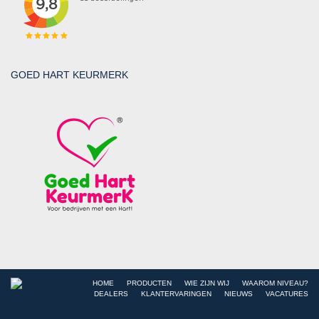
GOED HART KEURMERK
HOME
PRODUCTEN
WIE ZIJN WIJ
WAAROM NIVEAU?
DEALERS
KLANTERVARINGEN
NIEUWS
VACATURES